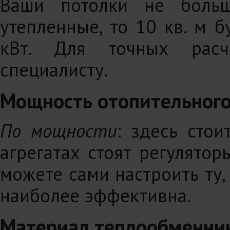
Ваши потолки не боль
утепленные, то 10 кв. м 
кВт. Для точных расч
специалисту.
Мощность отопительного
По мощности
: здесь стои
агрегатах стоят регулятор
можете сами настроить ту,
наиболее эффективна.
Материал теплообменни