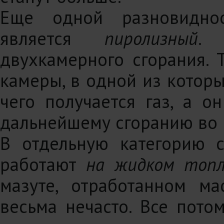
Еще одной разновиднос
является
пиролизный
. 
двухкамерного сгорания. 
камеры, в одной из которы
чего получается газ, а о
дальнейшему сгоранию во 
В отдельную категорию с
работают
на жидком топл
мазуте, отработанном ма
весьма нечасто. Все пото