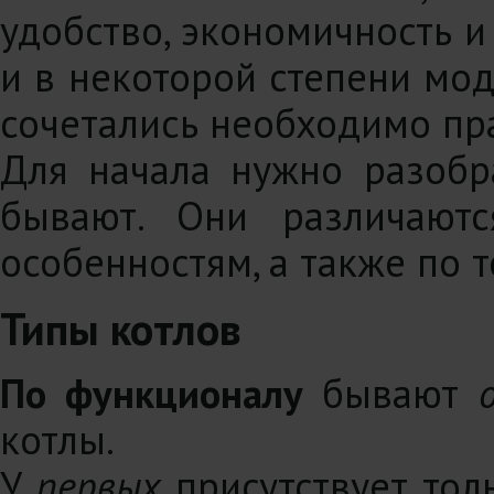
удобство, экономичность и
и в некоторой степени модн
сочетались необходимо пр
Для начала нужно разобр
бывают. Они различают
особенностям, а также по 
Типы котлов
По функционалу
бывают
котлы.
У
первых
присутствует толь