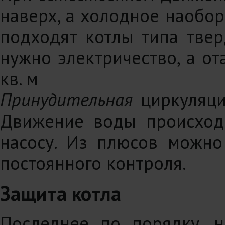
наверх, а холодное наобор
подходят котлы типа твер
нужно электричество, а о
кв. м
Принудительная
циркуляция
Движение воды происход
насосу. Из плюсов можно
постоянного контроля.
Защита котла
Последнее по порядку, 