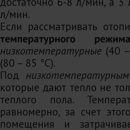
достаточно 6-8 л/мин, а 
л/мин.
Если рассматривать отоп
температурного режим
низкотемпературные
(40 –
(80 – 85 °С).
Под
низкотемпературным
которые дают тепло не тол
теплого пола. Темпера
равномерно, за счет этог
помещения и затрачива