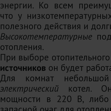
энергии. Ко всем преиму
что у низкотемпературны
полезного действия и долг
Высокотемпературные
под
отопления.
При выборе отопительного 
источников
он будет работа
Для комнат небольшой
электрический
котел. Он
мощности в 220 В, либо 
запасной очаг для отоплен