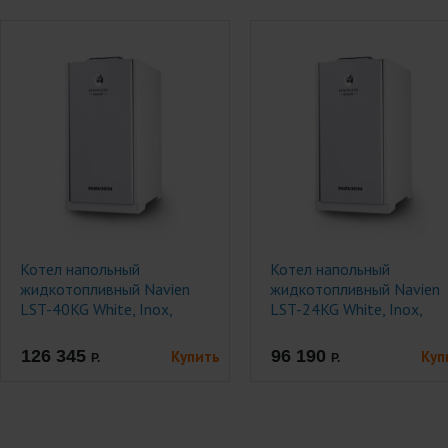
Котел напольный
Котел напольный
жидкотопливный Navien
жидкотопливный Navien
LST-40KG White, Inox,
LST-24KG White, Inox,
двухконтурный.
двухконтурный.
126 345
96 190
Купить
Куп
Р.
Р.