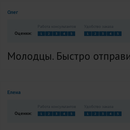
Олег
Работа консультантов
Удобство заказа
Оценки:
1
2
3
4
5
1
2
3
4
5
Молодцы. Быстро отправи
Елена
Работа консультантов
Удобство заказа
Оценки:
1
2
3
4
5
1
2
3
4
5