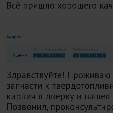
Всё пришло хорошего кач
Андрей
Работа консультантов
Удобство заказа
Оценки:
1
2
3
4
5
1
2
3
4
5
Здравствуйте! Проживаю 
запчасти к твердотоплив
кирпич в дверку и нашел 
Позвонил, проконсультиро