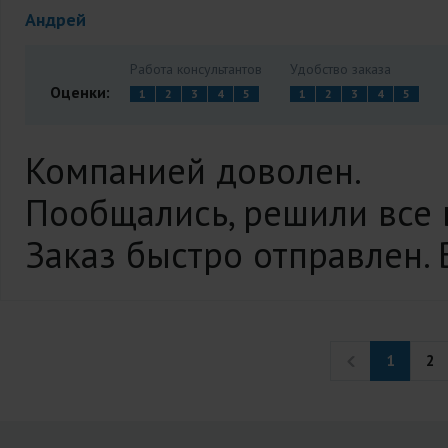
Андрей
Работа консультантов
Удобство заказа
Оценки:
1
2
3
4
5
1
2
3
4
5
Компанией доволен.
Пообщались, решили все 
Заказ быстро отправлен. 
1
2