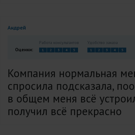
Андрей
Работа консультантов
Удобство заказа
Оценки:
1
2
3
4
5
1
2
3
4
5
Компания нормальная ме
спросила подсказала, поо
в общем меня всё устрои
получил всё прекрасно