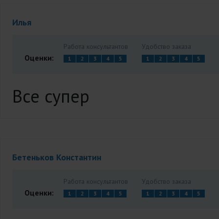
Илья
Работа консультантов
Удобство заказа
Оценки:
1
2
3
4
5
1
2
3
4
5
Все супер
Бетеньков Константин
Работа консультантов
Удобство заказа
Оценки:
1
2
3
4
5
1
2
3
4
5