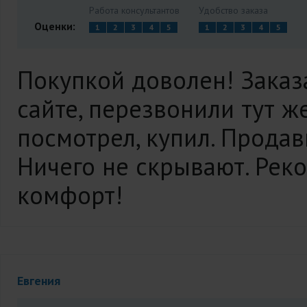
Работа консультантов
Удобство заказа
Оценки:
1
2
3
4
5
1
2
3
4
5
Покупкой доволен! Заказа
сайте, перезвонили тут же
посмотрел, купил. Продав
Ничего не скрывают. Реко
комфорт!
Евгения