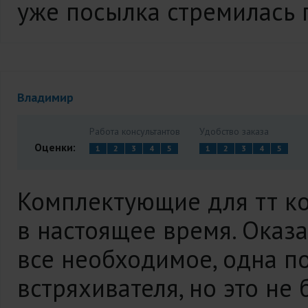
уже посылка стремилась п
Владимир
Работа консультантов
Удобство заказа
Оценки:
1
2
3
4
5
1
2
3
4
5
Комплектующие для тт ко
в настоящее время. Оказ
все необходимое, одна по
встряхивателя, но это не 