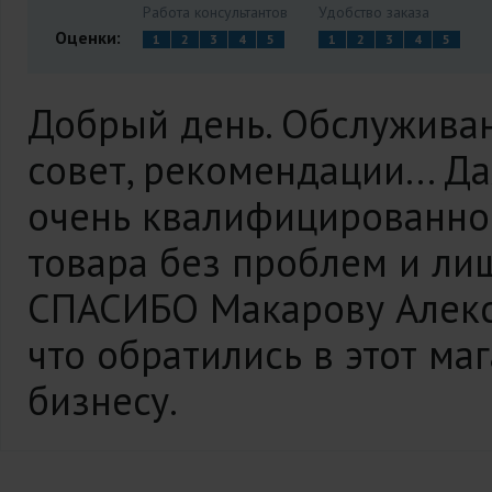
Работа консультантов
Удобство заказа
Оценки:
1
2
3
4
5
1
2
3
4
5
Добрый день. Обслуживани
совет, рекомендации... 
очень квалифицированно 
товара без проблем и ли
СПАСИБО Макарову Алексе
что обратились в этот ма
бизнесу.