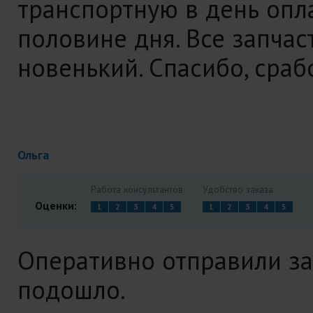
транспортную в день опла
половине дня. Все запчас
новенький. Спасибо, срабо
Ольга
Работа консультантов
Удобство заказа
Оценки:
1
2
3
4
5
1
2
3
4
5
Оперативно отправили зак
подошло.