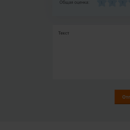
Общая оценка:
1
2
3