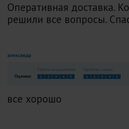
Оперативная доставка. К
решили все вопросы. Спа
александр
Работа консультантов
Удобство заказа
Оценки:
1
2
3
4
5
1
2
3
4
5
все хорошо