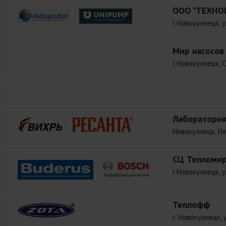
ООО "ТЕХНО
г.Новокузнецк, 
Мир насосов
г.Новокузнецк, 
Лаборатория
Новокузнецк, Ил
СЦ Тепломи
г.Новокузнецк, 
Теплофф
г. Новокузнецк, 