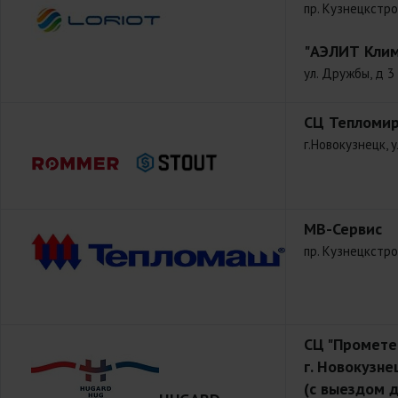
пр. Кузнецкстро
"АЭЛИТ Клим
ул. Дружбы, д 3
СЦ Тепломи
г.Новокузнецк, 
МВ-Сервис
пр. Кузнецкстро
СЦ "Промете
г. Новокузне
(с выездом д