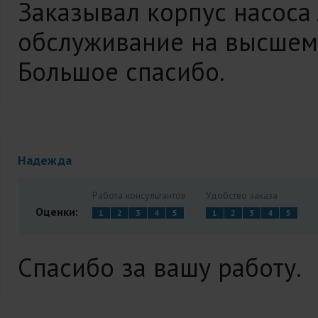
Заказывал корпус насоса 
обслуживание на высшем
Большое спасибо.
Надежда
Работа консультантов
Удобство заказа
Оценки:
1
2
3
4
5
1
2
3
4
5
Спасибо за вашу работу.