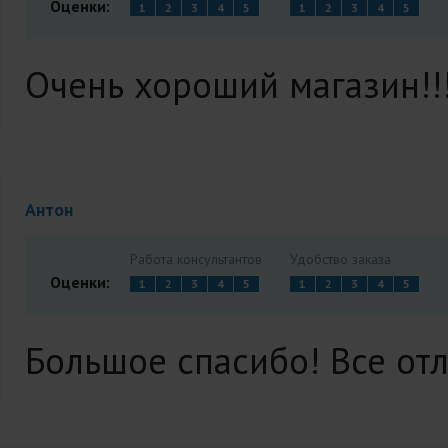
Оценки:
1
2
3
4
5
1
2
3
4
5
Очень хороший магазин!!
Антон
Работа консультантов
Удобство заказа
Оценки:
1
2
3
4
5
1
2
3
4
5
Большое спасибо! Все от