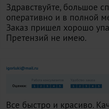
Здравствуйте, большое сп
оперативно и в полной ме
Заказ пришел хорошо упа
Претензий не имею.
igorluki@mail.ru
Работа консультантов
Удобство заказа
Оценки:
1
2
3
4
5
1
2
3
4
5
Все быстро и красиво. Ка