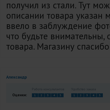
получил из стали. Тут мож
описании товара указан м
ввело в заблуждение фот
что будьте внимательны,
товара. Магазину спасибо
Александр
Работа консультантов
Удобство заказа
Оценки:
1
2
3
4
5
1
2
3
4
5