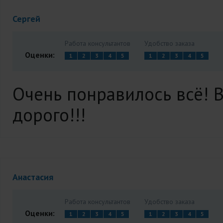
Сергей
Работа консультантов
Удобство заказа
Оценки:
1
2
3
4
5
1
2
3
4
5
Очень понравилось всё! 
дорого!!!
Анастасия
Работа консультантов
Удобство заказа
Оценки:
1
2
3
4
5
1
2
3
4
5