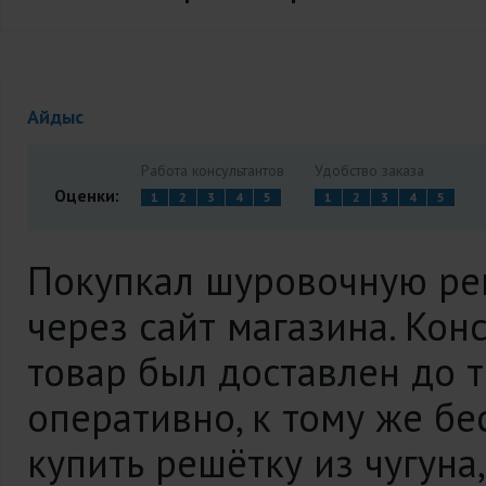
Айдыс
Работа консультантов
Удобство заказа
Оценки:
1
2
3
4
5
1
2
3
4
5
Покупкал шуровочную ре
через сайт магазина. Кон
товар был доставлен до 
оперативно, к тому же бес
купить решётку из чугуна,