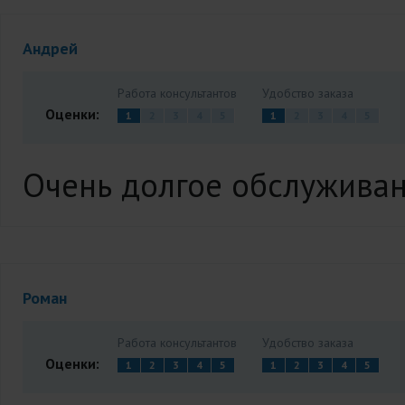
Андрей
Работа консультантов
Удобство заказа
Оценки:
1
2
3
4
5
1
2
3
4
5
Очень долгое обслужива
Роман
Работа консультантов
Удобство заказа
Оценки:
1
2
3
4
5
1
2
3
4
5