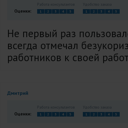
Работа консультантов
Удобство заказа
Оценки:
1
2
3
4
5
1
2
3
4
5
Не первый раз пользовал
всегда отмечал безукори
работников к своей работ
Дмитрий
Работа консультантов
Удобство заказа
Оценки:
1
2
3
4
5
1
2
3
4
5