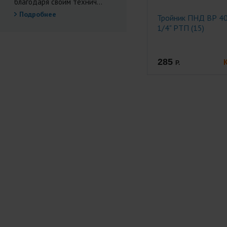
благодаря своим технич...
Подробнее
Тройник ПНД ВР 4
1/4" РТП (15)
285
Р.