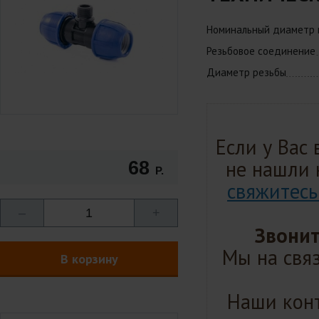
Номинальный диаметр
Резьбовое соединение
Диаметр резьбы
Если у Вас
не нашли 
68
Р.
свяжитесь
–
1
+
Звонит
Мы на связ
В корзину
Наши конт