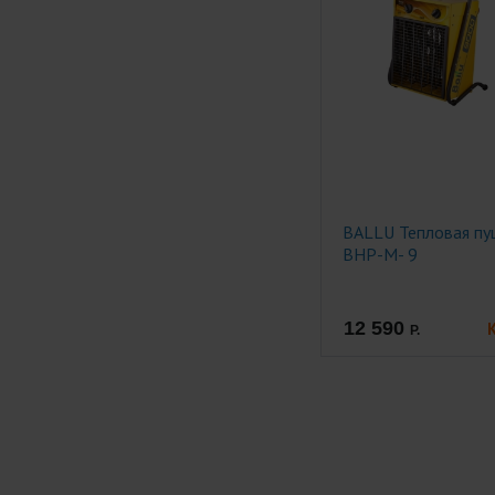
BALLU Тепловая пу
BHP-M- 9
12 590
Р.