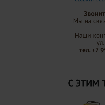
Звонит
Мы на связ
Наши конт
ул
тел.
+7 9
С ЭТИМ