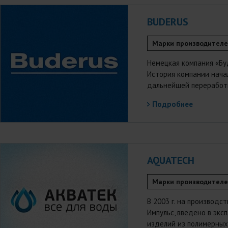
BUDERUS
Марки производител
Немецкая компания «Буд
История компании начал
дальнейшей переработки
Подробнее
AQUATECH
Марки производител
В 2003 г. на производс
Импульс, введено в эк
изделий из полимерных 