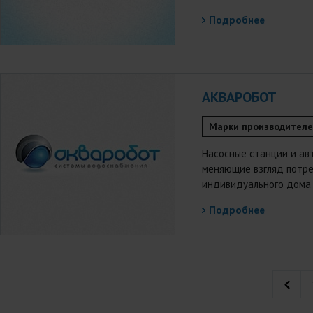
Подробнее
АКВАРОБОТ
Марки производител
Насосные станции и ав
меняющие взгляд потре
индивидуального дома 
Подробнее