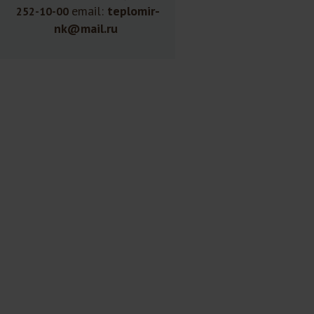
email:
teplomir-
252-10-00
nk@mail.ru