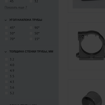
45
32
Показать еще 7
УГОЛ НАКЛОНА ТРУБЫ
45°
90°
30°
50°
70°
15°
ТОЛЩИНА СТЕНКИ ТРУБЫ, ММ
3.2
4.0
4.9
3.5
4.3
5.6
5.2