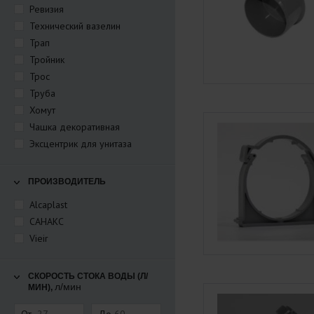
Ревизия
Технический вазелин
Трап
Тройник
Трос
Труба
Хомут
Чашка декоративная
Эксцентрик для унитаза
ПРОИЗВОДИТЕЛЬ
Alcaplast
САНАКС
Vieir
СКОРОСТЬ СТОКА ВОДЫ (Л/
л/мин
МИН),