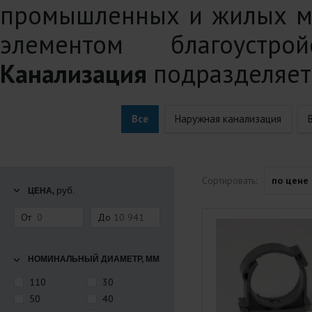
промышленных и жилых ме
элементом благоустро
Канализация
подразделяет
Все
Наружная канализация
Сортировать:
по цене
руб.
ЦЕНА,
От
До
НОМИНАЛЬНЫЙ ДИАМЕТР, ММ
110
30
50
40