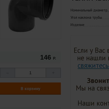
Номинальный диаметр,
Угол наклона трубы
Изделие
Если у Вас
не нашли 
146
Р.
свяжитесь
–
1
+
Звонит
Мы на связ
В корзину
Наши конт