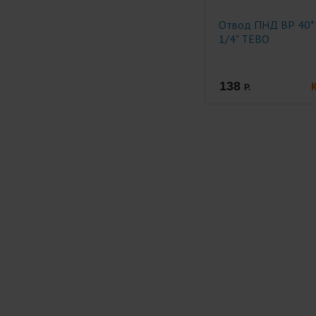
Отвод ПНД ВР 40*
1/4" ТЕВО
138
Р.