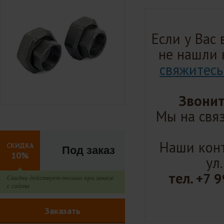
Если у Вас
не нашли 
свяжитесь
Звонит
Мы на связ
Наши конт
СКИДКА
Под заказ
10%
ул
тел.
+7 9
Скидка действует только при заказе
с сайта
Заказать