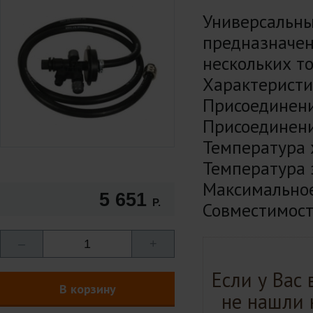
Универсал
предназнач
нескольких т
Характеристи
Присоединени
Присоединени
Температура х
Температура э
Максимальное
5 651
Р.
Совместимост
–
1
+
Если у Вас
В корзину
не нашли 