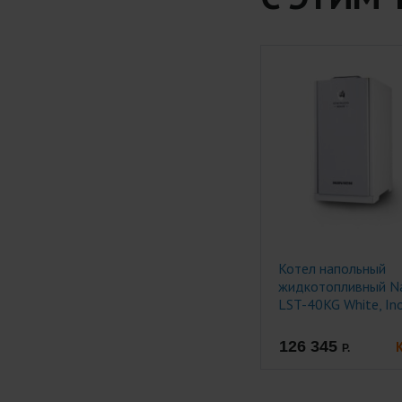
Котел напольный
жидкотопливный Na
LST-40KG White, Ino
двухконтурный.
126 345
Р.