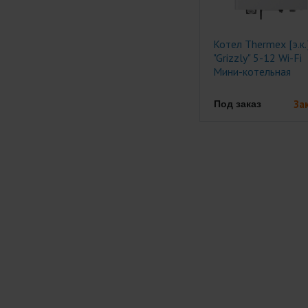
Котел Thermex [э.к.
"Grizzly" 5-12 Wi-Fi
Мини-котельная
За
Под заказ