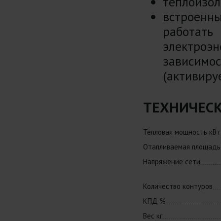
теплоизол
встроен
работа
электро
зависим
(активиру
ТЕХНИЧЕСК
Тепловая мощность кВт
Отапливаемая площадь 
Напряжение сети
Количество контуров
КПД %
Вес кг