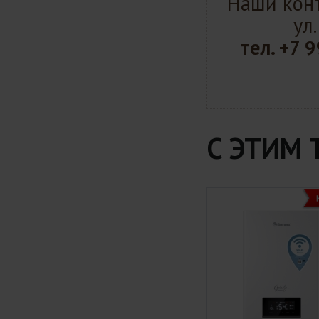
Наши конт
ул
тел.
+7 9
С ЭТИМ