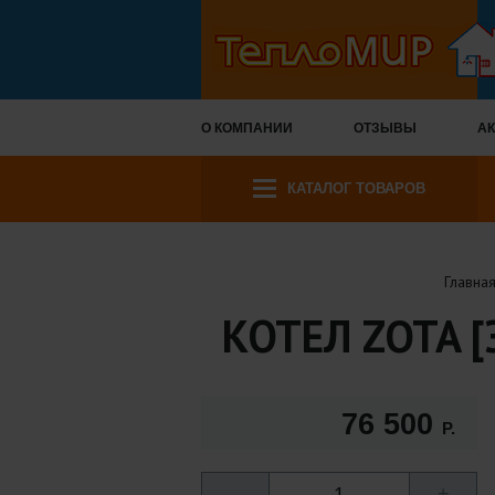
О КОМПАНИИ
ОТЗЫВЫ
АК
КАТАЛОГ ТОВАРОВ
Главна
КОТЕЛ ZOTA [
76 500
Р.
–
1
+