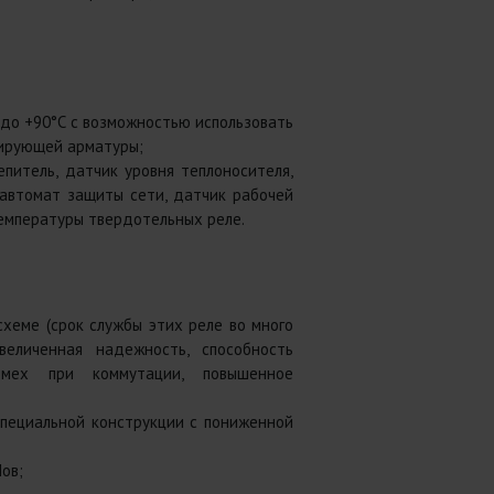
 до +90°С с возможностью использовать
лирующей арматуры;
питель, датчик уровня теплоносителя,
 автомат защиты сети, датчик рабочей
емпературы твердотельных реле.
хеме (срок службы этих реле во много
величенная надежность, способность
омех при коммутации, повышенное
пециальной конструкции с пониженной
ов;