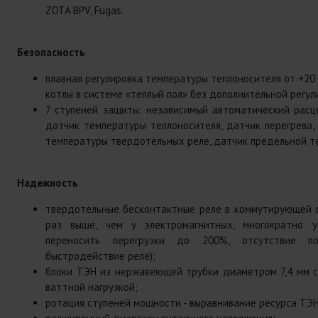
ZOTA BPV, Fugas.
Безопасность
плавная регулировка температуры теплоносителя от +20
котлы в системе «теплый пол» без дополнительной регу
7 ступеней защиты: независимый автоматический расце
датчик температуры теплоносителя, датчик перегрева,
температуры твердотельных реле, датчик предельной т
Надежность
твердотельные бесконтактные реле в коммутирующей с
раз выше, чем у электромагнитных, многократно у
переносить перегрузки до 200%, отсутствие п
быстродействие реле);
блоки ТЭН из нержавеющей трубки диаметром 7,4 мм с
ваттной нагрузкой;
ротация ступеней мощности - выравнивание ресурса ТЭН