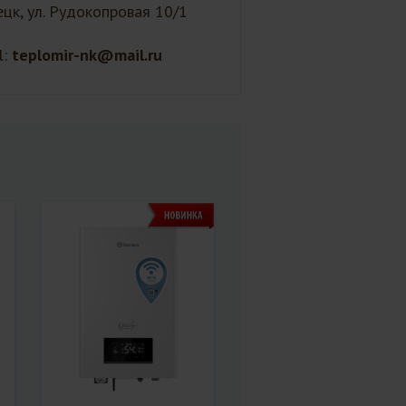
ецк, ул. Рудокопровая 10/1
l:
teplomir-nk@mail.ru