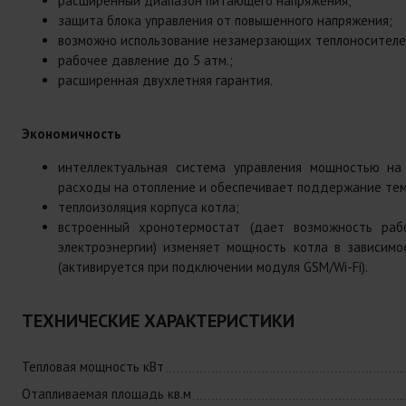
расширенный диапазон питающего напряжения;
защита блока управления от повышенного напряжения;
возможно использование незамерзающих теплоносителе
рабочее давление до 5 атм.;
расширенная двухлетняя гарантия.
Экономичность
интеллектуальная система управления мощностью на 
расходы на отопление и обеспечивает поддержание тем
теплоизоляция корпуса котла;
встроенный хронотермостат (дает возможность раб
электроэнергии) изменяет мощность котла в зависимо
(активируется при подключении модуля GSM/Wi-Fi).
ТЕХНИЧЕСКИЕ ХАРАКТЕРИСТИКИ
Тепловая мощность кВт
Отапливаемая площадь кв.м