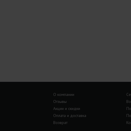
О компании
Се
Отзывы
Во
Акции и скидки
По
Оплата и доставка
По
Возврат
Ко