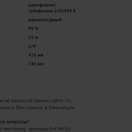
однофазное/
трёхфазное 220/380 В
одноконтурный
99 %
35 кг
3/4"
426 мм
745 мм
Вы не нашли на нашем сайте то,
араемся Вам помочь в ближайшее
те вопросы!
 по местному времени (+4 МСК)