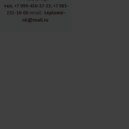
тел.
+7 999-430-37-55, +7 983-
email:
teplomir-
252-10-00
nk@mail.ru