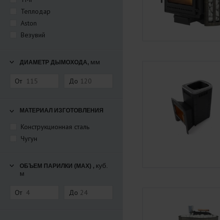
Теплодар
Aston
Везувий
мм
ДИАМЕТР ДЫМОХОДА,
От
До
МАТЕРИАЛ ИЗГОТОВЛЕНИЯ
Конструкционная сталь
Чугун
куб.
ОБЪЕМ ПАРИЛКИ (MAX) ,
м
От
До