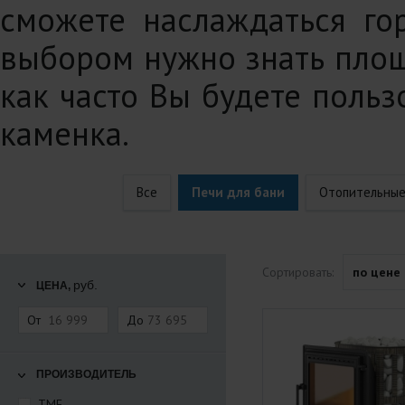
сможете наслаждаться го
выбором нужно знать площ
как часто Вы будете польз
каменка.
Все
Печи для бани
Отопительные
Сортировать:
по цене
руб.
ЦЕНА,
От
До
ПРОИЗВОДИТЕЛЬ
TMF