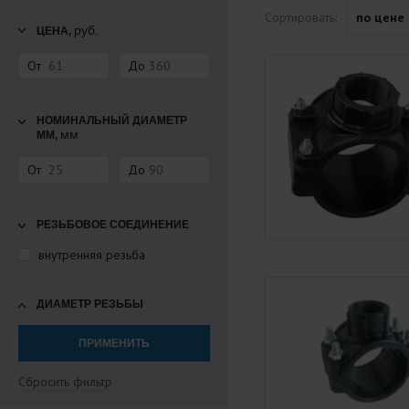
Сортировать:
по цене
руб.
ЦЕНА,
От
До
НОМИНАЛЬНЫЙ ДИАМЕТР
мм
ММ,
От
До
РЕЗЬБОВОЕ СОЕДИНЕНИЕ
внутренняя резьба
ДИАМЕТР РЕЗЬБЫ
Сбросить фильтр