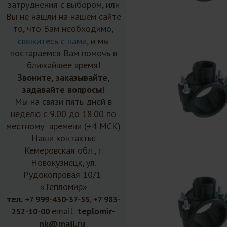
затруднения с выбором, или
Вы не нашли на нашем сайте
то, что Вам необходимо,
свяжитесь с нами
, и мы
постараемся Вам помочь в
ближайшее время!
Звоните, заказывайте,
задавайте вопросы!
Мы на связи пять дней в
неделю с 9.00 до 18.00 по
местному времени (+4 МСК)
Наши контакты:
Кемеровская обл., г.
Новокузнецк, ул.
Рудокопровая 10/1
«Тепломир»
тел.
+7 999-430-37-55, +7 983-
email:
teplomir-
252-10-00
nk@mail.ru