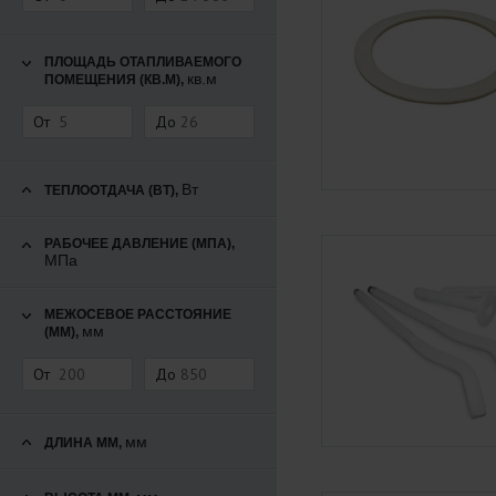
ПЛОЩАДЬ ОТАПЛИВАЕМОГО
кв.м
ПОМЕЩЕНИЯ (КВ.М),
От
До
Вт
ТЕПЛООТДАЧА (ВТ),
РАБОЧЕЕ ДАВЛЕНИЕ (МПА),
МПа
МЕЖОСЕВОЕ РАССТОЯНИЕ
мм
(ММ),
От
До
мм
ДЛИНА ММ,