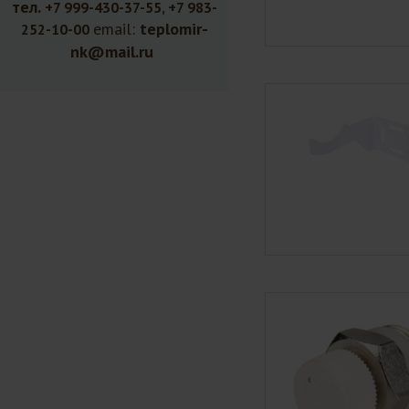
тел.
+7 999-430-37-55, +7 983-
email:
teplomir-
252-10-00
nk@mail.ru