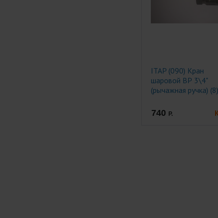
ITAP (090) Кран
шаровой ВР 3\4"
(рычажная ручка) (8
740
Р.