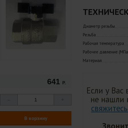
ТЕХНИЧЕСК
Диаметр резьбы
Резьба
Рабочая температура
Рабочее давление (МПа
Материал
641
Р.
Если у Вас
не нашли 
–
1
+
свяжитесь
В корзину
Звонит