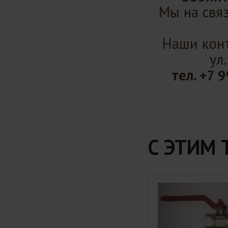
Мы на связ
Наши конт
ул
тел.
+7 9
С ЭТИМ