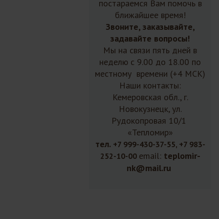
постараемся Вам помочь в
ближайшее время!
Звоните, заказывайте,
задавайте вопросы!
Мы на связи пять дней в
неделю с 9.00 до 18.00 по
местному времени (+4 МСК)
Наши контакты:
Кемеровская обл., г.
Новокузнецк, ул.
Рудокопровая 10/1
«Тепломир»
тел.
+7 999-430-37-55, +7 983-
email:
teplomir-
252-10-00
nk@mail.ru