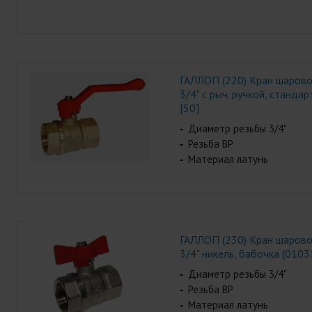
ГАЛЛОП (220) Кран шаров
3/4" с рыч. ручкой, станда
[50]
Диаметр резьбы 3/4"
Резьба ВР
Материал латунь
ГАЛЛОП (230) Кран шаров
3/4" никель, бабочка (0103
Диаметр резьбы 3/4"
Резьба ВР
Материал латунь