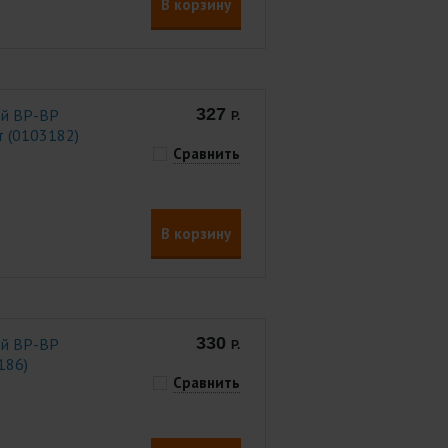
В корзину
327
ой ВР-ВР
Р.
рт (0103182)
Сравнить
В корзину
330
ой ВР-ВР
Р.
186)
Сравнить