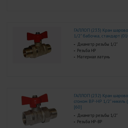
ГАЛЛОП (233) Кран шаров
1/2" бабочка, стандарт (01
Диаметр резьбы 1/2"
Резьба НР
Материал латунь
ГАЛЛОП (232) Кран шарово
сгоном ВР-НР 1/2" никель 
[60]
Диаметр резьбы 1/2"
Резьба НР-ВР