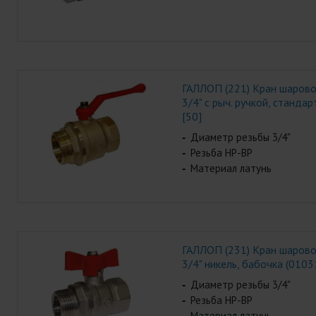
ГАЛЛОП (221) Кран шаров
3/4" с рыч. ручкой, станда
[50]
Диаметр резьбы 3/4"
Резьба НР-ВР
Материал латунь
ГАЛЛОП (231) Кран шаров
3/4" никель, бабочка (0103
Диаметр резьбы 3/4"
Резьба НР-ВР
Материал латунь