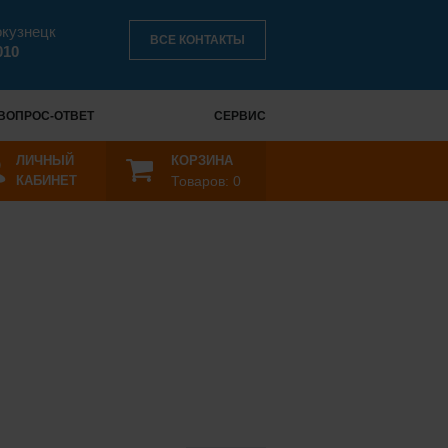
окузнецк
ВСЕ КОНТАКТЫ
010
ВОПРОС-ОТВЕТ
СЕРВИС
ЛИЧНЫЙ
КОРЗИНА
КАБИНЕТ
Товаров:
0