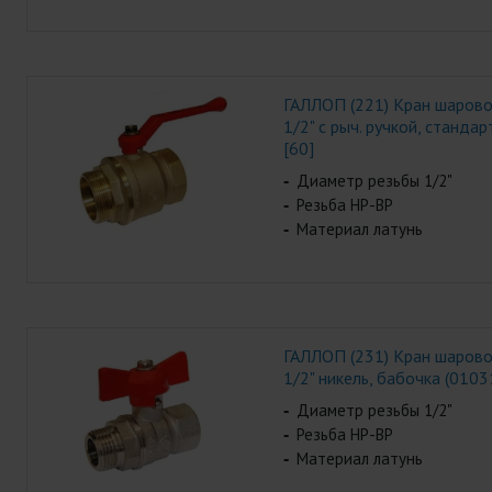
ГАЛЛОП (221) Кран шаров
1/2" с рыч. ручкой, станда
[60]
Диаметр резьбы 1/2"
Резьба НР-ВР
Материал латунь
ГАЛЛОП (231) Кран шаров
1/2" никель, бабочка (0103
Диаметр резьбы 1/2"
Резьба НР-ВР
Материал латунь