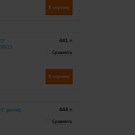
В корзину
441
/2"
Р.
000015
Сравнить
В корзину
444
" (рычаг),
Р.
Сравнить