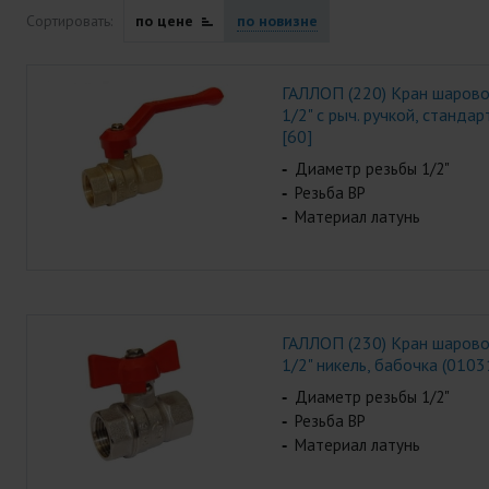
Сортировать:
по цене
по новизне
ГАЛЛОП (220) Кран шаров
1/2" с рыч. ручкой, станда
[60]
Диаметр резьбы 1/2"
Резьба ВР
Материал латунь
ГАЛЛОП (230) Кран шаров
1/2" никель, бабочка (0103
Диаметр резьбы 1/2"
Резьба ВР
Материал латунь