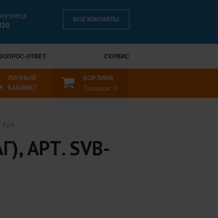
окузнецк
ВСЕ КОНТАКТЫ
010
ВОПРОС-ОТВЕТ
СЕРВИС
ЛИЧНЫЙ
КОРЗИНА
КАБИНЕТ
Товаров:
0
г), арт. SVB-0001-000020
), АРТ. SVB-