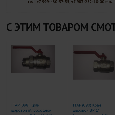
тел.
emai
+7 999-430-37-55, +7 983-252-10-00
С ЭТИМ ТОВАРОМ СМО
ITAP (098) Кран
ITAP (090) Кран
шаровой п\проходной
шаровой ВР 1"