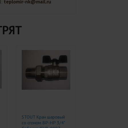
l:
teplomir-nk@mail.ru
ТРЯТ
STOUT Кран шаровый
со сгоном ВР-НР 3/4"