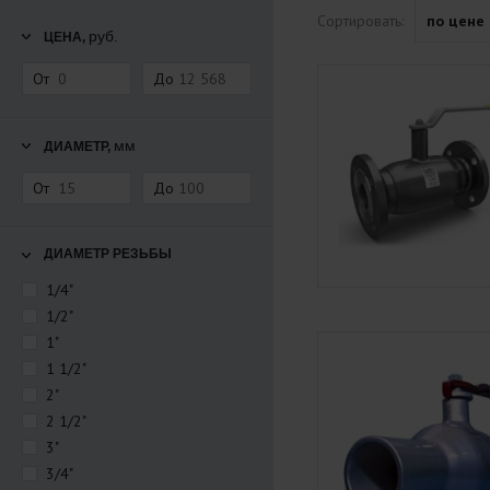
Сортировать:
по цене
руб.
ЦЕНА,
От
До
мм
ДИАМЕТР,
От
До
ДИАМЕТР РЕЗЬБЫ
1/4"
1/2"
1"
1 1/2"
2"
2 1/2"
3"
3/4"