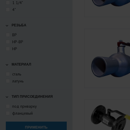
1 1/4"
4"
РЕЗЬБА
ВР
НР-ВР
НР
МАТЕРИАЛ
сталь
латунь
ТИП ПРИСОЕДИНЕНИЯ
под приварку
фланцевый