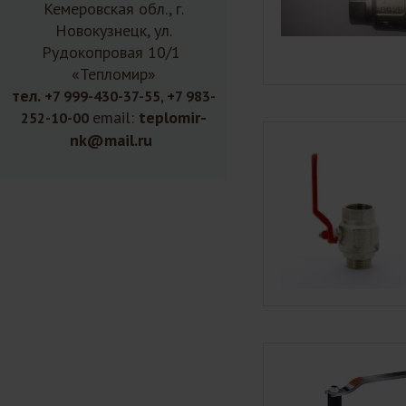
Кемеровская обл., г.
Новокузнецк, ул.
Рудокопровая 10/1
«Тепломир»
тел.
+7 999-430-37-55, +7 983-
email:
teplomir-
252-10-00
nk@mail.ru