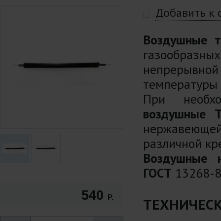
Добавить к
Воздушные т
газообразны
непрерывной
температуры 
При необхо
воздушные 
нержавеющей 
различной кр
Воздушные н
ГОСТ
13268-8
540
Р.
ТЕХНИЧЕСК