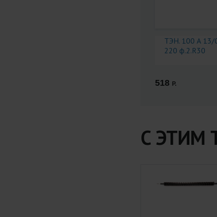
ТЭН. 100 А 13/0
220 ф.2.R30
518
Р.
С ЭТИМ