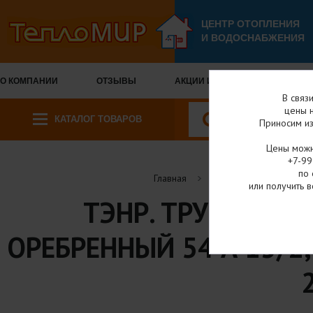
ЦЕНТР ОТОПЛЕНИЯ
И ВОДОСНАБЖЕНИЯ
О КОМПАНИИ
ОТЗЫВЫ
АКЦИИ И СКИДКИ
ОПЛА
В связ
цены н
КАТАЛОГ ТОВАРОВ
Приносим из
Цены можн
+7-99
по 
Главная
Каталог товаров
или получить в
ТЭНР. ТРУБЧАТЫЙ
ОРЕБРЕННЫЙ 54 А 13/2