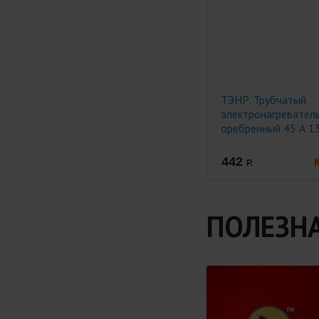
ТЭНР. Трубчатый
электронагревател
оребренный 45 А 1
О 220 ф.1
442
Р.
ПОЛЕЗН