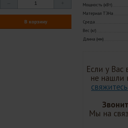
–
1
+
Мощность (кВт)
Материал ТЭНа
В корзину
Среда
Вес (кг)
Длина (мм)
Если у Вас
не нашли 
свяжитесь
Звонит
Мы на связ