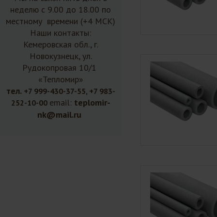
неделю с 9.00 до 18.00 по
местному времени (+4 МСК)
Наши контакты:
Кемеровская обл., г.
Новокузнецк, ул.
Рудокопровая 10/1
«Тепломир»
тел.
+7 999-430-37-55, +7 983-
email:
teplomir-
252-10-00
nk@mail.ru