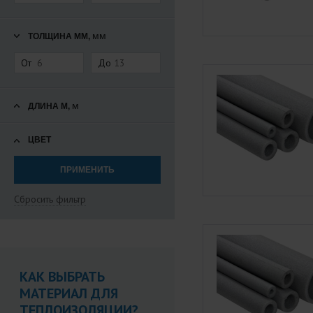
мм
ТОЛЩИНА ММ,
От
До
м
ДЛИНА М,
ЦВЕТ
Сбросить фильтр
КАК ВЫБРАТЬ
МАТЕРИАЛ ДЛЯ
ТЕПЛОИЗОЛЯЦИИ?