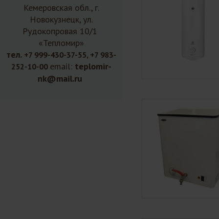
Кемеровская обл., г.
Новокузнецк, ул.
Рудокопровая 10/1
«Тепломир»
тел.
+7 999-430-37-55, +7 983-
email:
teplomir-
252-10-00
nk@mail.ru