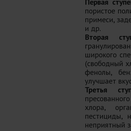
Первая ступе
пористое пол
примеси, заде
и др.
Вторая сту
гранулирован
широкого спе
(свободный х
фенолы, бен
улучшает вкус
Третья ступ
пресованного
хлора, орг
пестициды, 
неприятный з