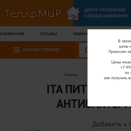
ЦЕНТР ОТОПЛЕНИЯ
И ВОДОСНАБЖЕНИЯ
О КОМПАНИИ
ОТЗЫВЫ
АКЦИИ И СКИДКИ
ОПЛА
В связ
цены н
КАТАЛОГ ТОВАРОВ
Приносим из
Цены можн
+7-99
по 
Главная
Каталог товаров
или получить в
ITA ПИТЬЕВАЯ 
АНТИБАКТЕРИ
Добавить к