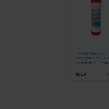
ITA Картридж для
обезжелезивания 1
(антижелезо) (F308
261
Р.