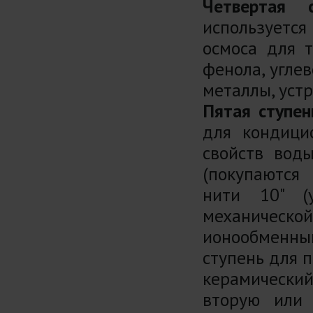
Четвертая с
используется
осмоса для т
фенола, угле
металлы, уст
Пятая ступен
для кондици
свойств вод
(покупаются
нити 10" (
механической 
ионообменны
ступень для 
керамический
вторую или 