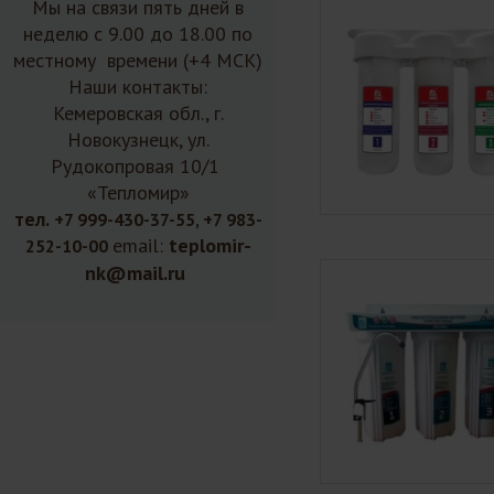
Мы на связи пять дней в
неделю с 9.00 до 18.00 по
местному времени (+4 МСК)
Наши контакты:
Кемеровская обл., г.
Новокузнецк, ул.
Рудокопровая 10/1
«Тепломир»
тел.
+7 999-430-37-55, +7 983-
email:
teplomir-
252-10-00
nk@mail.ru