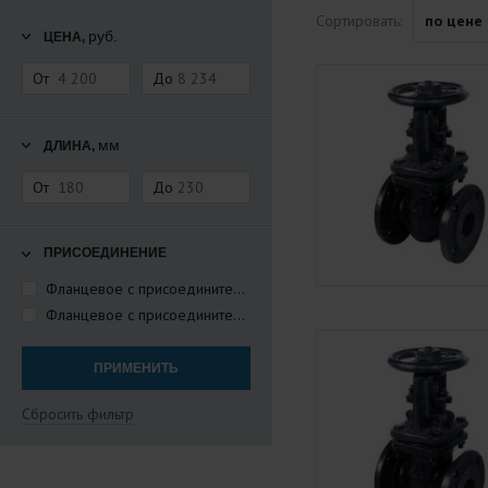
Сортировать:
по цене
руб.
ЦЕНА,
От
До
мм
ДЛИНА,
От
До
ПРИСОЕДИНЕНИЕ
Фланцевое с присоединительными размерами по ГОСТ 12815-80
Фланцевое с присоединительными размерами по ГОСТ 12817-80
Сбросить фильтр