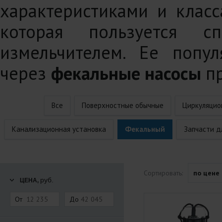
характеристиками и класс
которая пользуется с
измельчителем. Ее попул
через
фекальные насосы
п
Все
Поверхностные обычные
Циркуляцио
Канализационная установка
Фекальный
Запчасти д
Сортировать:
по цене
руб.
ЦЕНА,
От
До