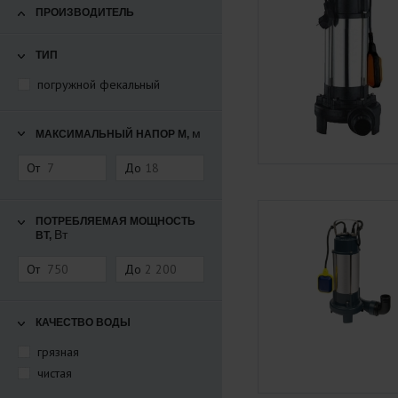
ПРОИЗВОДИТЕЛЬ
ТИП
погружной фекальный
м
МАКСИМАЛЬНЫЙ НАПОР М,
От
До
ПОТРЕБЛЯЕМАЯ МОЩНОСТЬ
Вт
ВТ,
От
До
КАЧЕСТВО ВОДЫ
грязная
чистая