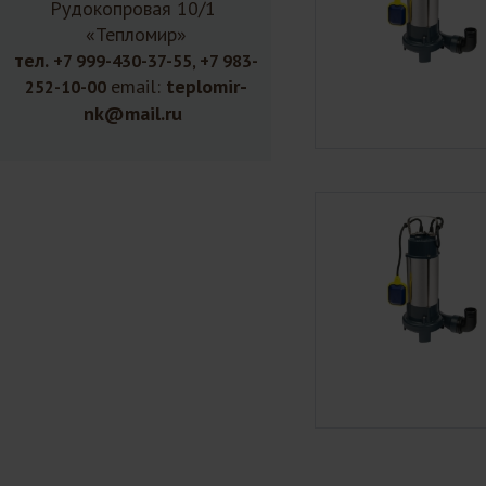
Рудокопровая 10/1
«Тепломир»
тел.
+7 999-430-37-55, +7 983-
email:
teplomir-
252-10-00
nk@mail.ru