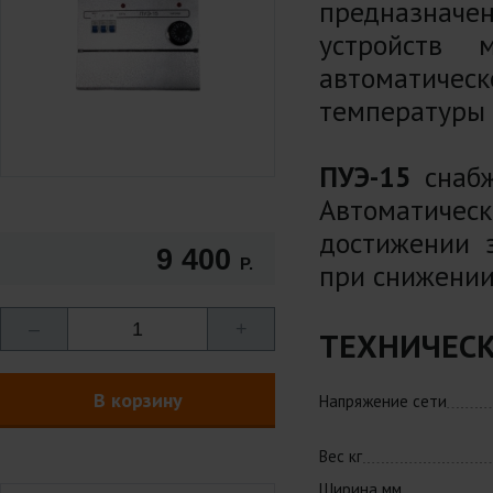
предназначе
устройств
автоматичес
температуры 
ПУЭ-15
снабж
Автоматичес
достижении 
9 400
Р.
при снижении
–
1
+
ТЕХНИЧЕСК
В корзину
Напряжение сети
Вес кг
Ширина мм