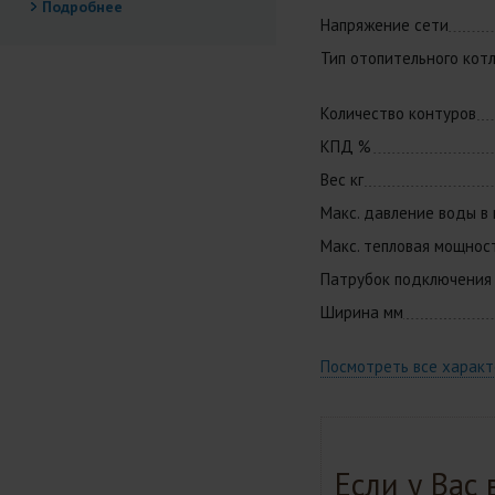
Подробнее
Напряжение сети
Тип отопительного кот
Количество контуров
КПД %
Вес кг
Макс. давление воды в 
Макс. тепловая мощнос
Патрубок подключения
Ширина мм
Посмотреть все харак
Если у Вас