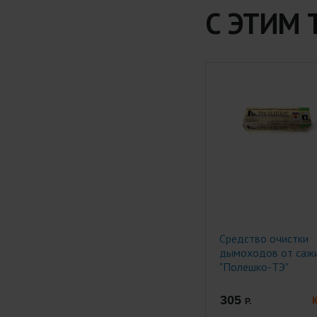
С ЭТИМ
Средство очистки
дымоходов от саж
"Полешко-ТЭ"
305
Р.