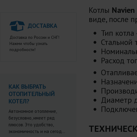
Котлы
Navien
виде, после 
ДОСТАВКА
Тип котла 
Доставка по России и СНГ!
Стальной 
Нажми чтобы узнать
Номинальн
подробности!
Расход то
Отаплива
Назначени
КАК ВЫБРАТЬ
Производи
ОТОПИТЕЛЬНЫЙ
Диаметр 
КОТЕЛ?
Подключен
Автономное отопление,
безусловно, имеет ряд
плюсов. Это удобство,
ТЕХНИЧЕСК
экономичность и на сегод...