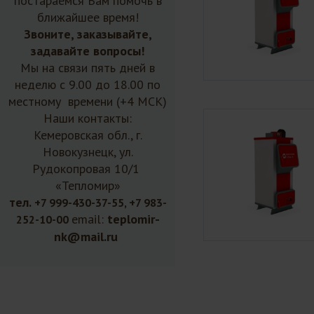
постараемся Вам помочь в
ближайшее время!
Звоните, заказывайте,
задавайте вопросы!
Мы на связи пять дней в
неделю с 9.00 до 18.00 по
местному времени (+4 МСК)
Наши контакты:
Кемеровская обл., г.
Новокузнецк, ул.
Рудокопровая 10/1
«Тепломир»
тел.
+7 999-430-37-55, +7 983-
email:
teplomir-
252-10-00
nk@mail.ru