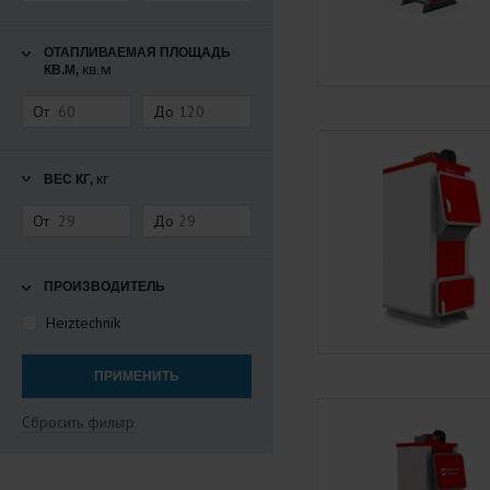
ОТАПЛИВАЕМАЯ ПЛОЩАДЬ
кв.м
КВ.М,
От
До
кг
ВЕС КГ,
От
До
ПРОИЗВОДИТЕЛЬ
Heiztechnik
Сбросить фильтр