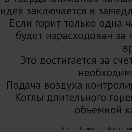
идея заключается в замедл
Если горит только одна ч
будет израсходован за
в
Это достигается за сче
необходимо
Подача воздуха контролир
Котлы длительного горе
объемной к
Все
Газовые
Жидкотопли