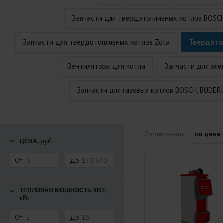
Запчасти для твердотопливных котлов BOSC
Запчасти для твердотопливных котлов Zota
Твердото
Вентиляторы для котла
Запчасти для эле
Запчасти для газовых котлов BOSCH, BUDER
Сортировать:
по цене
руб.
ЦЕНА,
От
До
ТЕПЛОВАЯ МОЩНОСТЬ КВТ,
кВт
От
До