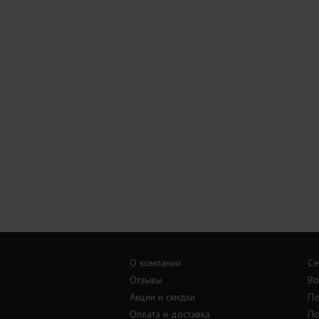
О компании
Се
Отзывы
Во
Акции и скидки
По
Оплата и доставка
По