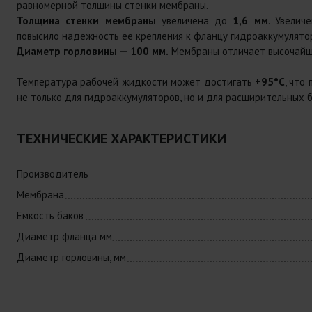
равномерной толщины стенки мембраны.
Толщина стенки мембраны
увеличена до
1,6 мм
. Увелич
повысило надежность ее крепления к фланцу гидроаккумулято
Диаметр горловины — 100 мм.
Мембраны отличает высочайша
Температура рабочей жидкости может достигать
+95°С
, что
не только для гидроаккумуляторов, но и для расширительных б
ТЕХНИЧЕСКИЕ ХАРАКТЕРИСТИКИ
Производитель
Мембрана
Емкость баков
Диаметр фланца мм
Диаметр горловины, мм