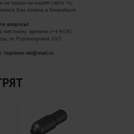
Вы не нашли на нашем сайте то,
араемся Вам помочь в ближайшее
те вопросы!
 по местному времени (+4 МСК)
ецк, ул. Рудокопровая 10/1
l:
teplomir-nk@mail.ru
ТРЯТ