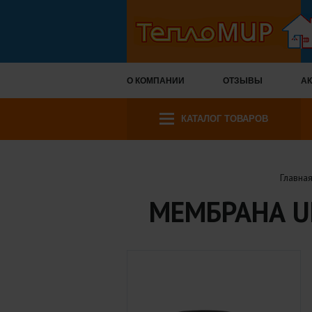
О КОМПАНИИ
ОТЗЫВЫ
АК
КАТАЛОГ ТОВАРОВ
Главна
МЕМБРАНА U