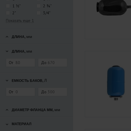
1 ½"
2 ¾"
2"
3/4"
Показать еще 1
мм
ДЛИНА,
мм
ДЛИНА,
От
До
Л
ЕМКОСТЬ БАКОВ,
От
До
мм
ДИАМЕТР ФЛАНЦА ММ,
МАТЕРИАЛ