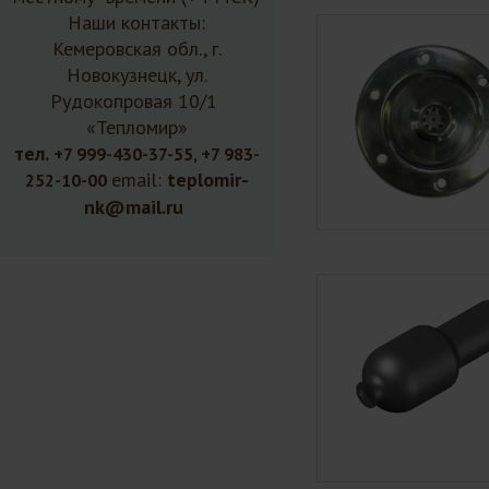
Наши контакты:
Кемеровская обл., г.
Новокузнецк, ул.
Рудокопровая 10/1
«Тепломир»
тел.
+7 999-430-37-55, +7 983-
email:
teplomir-
252-10-00
nk@mail.ru