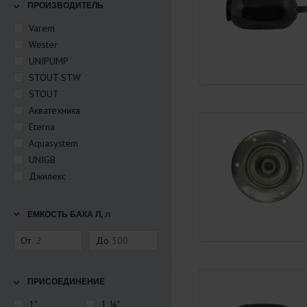
ПРОИЗВОДИТЕЛЬ
Varem
Wester
UNIPUMP
STOUT STW
STOUT
Акватехника
Eterna
Aquasystem
UNIGB
Джилекс
л
ЕМКОСТЬ БАКА Л,
От
До
ПРИСОЕДИНЕНИЕ
1"
1 ¼"